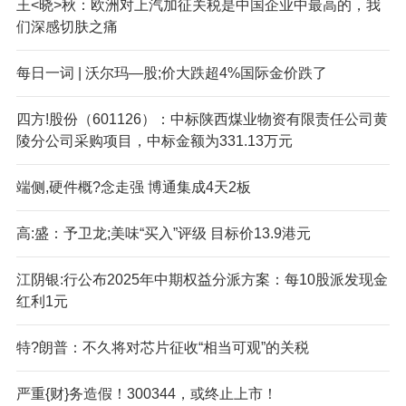
王<晓>秋：欧洲对上汽加征关税是中国企业中最高的，我
们深感切肤之痛
每日一词 | 沃尔玛—股;价大跌超4%国际金价跌了
四方!股份（601126）：中标陕西煤业物资有限责任公司黄
陵分公司采购项目，中标金额为331.13万元
端侧,硬件概?念走强 博通集成4天2板
高:盛：予卫龙;美味“买入”评级 目标价13.9港元
江阴银:行公布2025年中期权益分派方案：每10股派发现金
红利1元
特?朗普：不久将对芯片征收“相当可观”的关税
严重{财}务造假！300344，或终止上市！