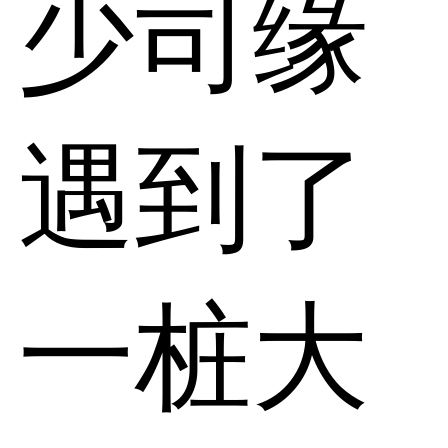
少司缘
遇到了
一桩大