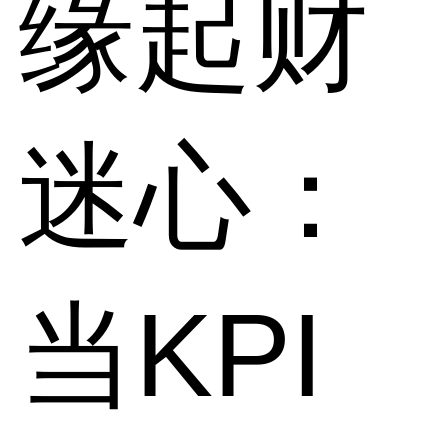
缘起财
迷心：
当KPI