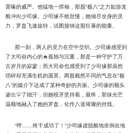
置喙的威严。他猛地一挥袖，那股“极八”之力如游龙
般冲向少司缘。少司缘不敢怠慢，她倾尽全身的灵
力，罗盘飞速旋转，试图接纳这股狂暴的能量。
那一刻，两人的灵力在空中交织。少司缘感受到
了大司命内心的🔥孤独与沉重，那是一种守护了万
古岁月的寂寥；而大司命也感受到了少司缘那虽然
琐碎却充满生机的愿景。两股截然不同的气息在“极
八”的媒介下达成了某种奇妙的共振。少司缘的额头
渗出💡了细汗，但她咬牙坚持着，最终，那抹光芒
温顺地融入了她的罗盘，化作八道璀璨的丝线。
“呼……终于成功了！”少司缘虚脱般地坐倒在地