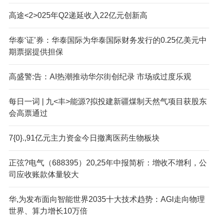
高途<2>025年Q2递延收入22亿元创新高
华泰‘证’券：华泰国际为华泰国际财务发行的0.25亿美元中
期票据提供担保
高盛警:告：AI热潮推动华尔街创纪录 市场或过度乐观
每日一词 | 九<丰>能源?拟投建新疆煤制天然气项目获股东
会高票通过
7{0}.,91亿元主力资金今日撤离医药生物板块
正弦?电气（688395）20,25年中报简析：增收不增利，公
司应收账款体量较大
华,为发布面向智能世界2035十大技术趋势：AGI走向物理
世界、算力增长10万倍