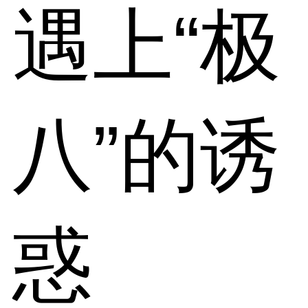
遇上“极
八”的诱
惑