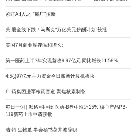
紧盯A:I人,才 “鹅厂”招新
美.股全线下跌！马斯克“万亿美元薪酬计划”获批
美国7月商业库存温和增长;
第一医药上半?年实现营收9.97亿元 同比增长11.58%
4:5{.}97亿元主力资金今日撤离计算机板块
广:药集团进军核药赛道 聚焦核素制备
每日一词 | 派格<生>物,医药-B盘中涨近15% 核心产品PB-
119新药上市申请获批
洁‘特’生物董.事会秘书葛井波辞职