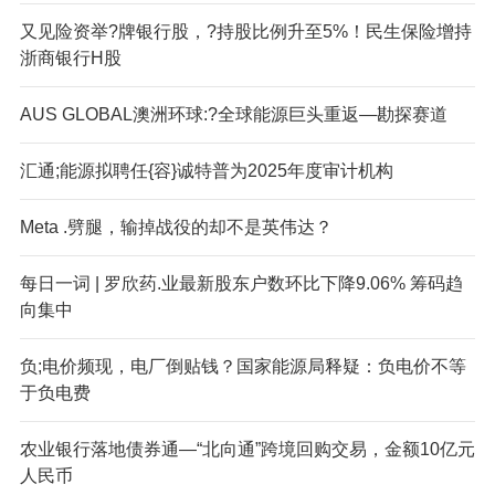
又见险资举?牌银行股，?持股比例升至5%！民生保险增持
浙商银行H股
AUS GLOBAL澳洲环球:?全球能源巨头重返—勘探赛道
汇通;能源拟聘任{容}诚特普为2025年度审计机构
Meta .劈腿，输掉战役的却不是英伟达？
每日一词 | 罗欣药.业最新股东户数环比下降9.06% 筹码趋
向集中
负;电价频现，电厂倒贴钱？国家能源局释疑：负电价不等
于负电费
农业银行落地债券通—“北向通”跨境回购交易，金额10亿元
人民币