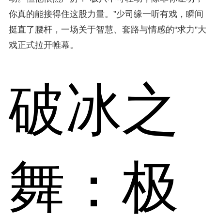
你真的能接得住这股力量。”少司缘一听有戏，瞬间
挺直了腰杆，一场关于智慧、套路与情感的“求力”大
戏正式拉开帷幕。
破冰之
舞：极