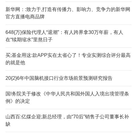
新华网：:致力于,打造有传播力、影响力、竞争力的新华网
官方直播电商品牌
648{万}保险代理人“退潮”：有人跨界拿30万年薪，有人
在“续期缩水”里熬日子
买;基金用这:款APP实在太省心了！专业实测综合评分最高
的就是他
20{2}6年中国脑机接口行业市场前景预测研究报告
国!务院关于修改《中华人民共和国外国人入境出境管理条
例》的决定
山西百:亿煤企迎;新总经理，由“70后”销售子公司董事长补
缺