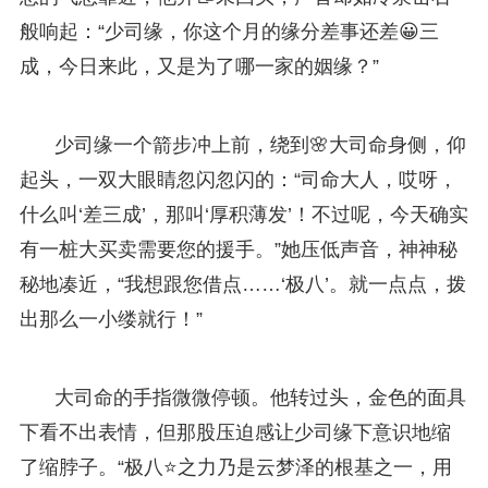
般响起：“少司缘，你这个月的缘分差事还差😀三
成，今日来此，又是为了哪一家的姻缘？”
少司缘一个箭步冲上前，绕到🌸大司命身侧，仰
起头，一双大眼睛忽闪忽闪的：“司命大人，哎呀，
什么叫‘差三成’，那叫‘厚积薄发’！不过呢，今天确实
有一桩大买卖需要您的援手。”她压低声音，神神秘
秘地凑近，“我想跟您借点……‘极八’。就一点点，拨
出那么一小缕就行！”
大司命的手指微微停顿。他转过头，金色的面具
下看不出表情，但那股压迫感让少司缘下意识地缩
了缩脖子。“极八⭐之力乃是云梦泽的根基之一，用