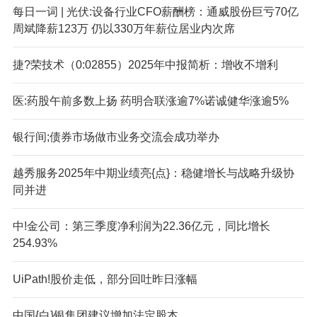
每日一词 | 光伏:设备行业CFO薪酬榜：通威股份巨亏70亿
周斌降薪123万 仍以330万年薪位居业内次席
捷?荣技术（0:02855）2025年中报简析：增收不增利
医:药股午前多数上扬 药明合联涨逾7%诺诚健华涨逾5%
银行间;债券市场做市业务交流会成功举办
越秀服务2025年中期业绩亮{点}：稳健增长与战略升级协
同并进
中!金公司：第三季度净利润为22.36亿元，同比增长
254.93%
UiPath!股价走低，部分回吐昨日涨幅
中国{白}银集团建议增加法定股本