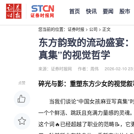
首页
快讯
要闻
股市
您当前的位置：
证券时报
>
公司
>
正文
东方韵致的流动盛宴：
真集”的视觉哲学
来源：证券时报网
作者：周伟
2026-02-10 23
碎光与影：重塑东方少女的视觉叙
点赞
当我们谈论“中国女孩麻豆写真集”
一个个鲜活、跳跃且充满力量感的灵魂。在
这个词🔥已经超越了职业的范畴📝，