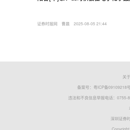
证券时报网
曹晨
2025-08-05 21:44
关
备案号：
粤ICP备09109218
违法和不良信息举报电话：0755-83
深圳证券
Copyright