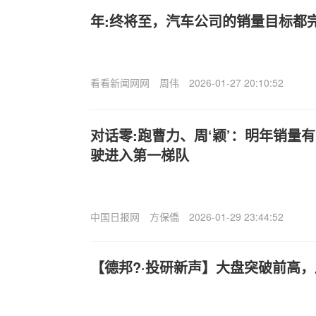
年:终将至，汽车公司的销量目标都
看看新闻网网
周伟
2026-01-27 20:10:52
对话零:跑曹力、周‘颖’：明年销量
驶进入第一梯队
中国日报网
方保僑
2026-01-29 23:44:52
【德邦?·投研新声】大盘突破前高