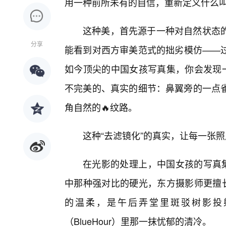
用一种前所未有的自信，重新定义什么叫
这种美，首先源于一种对自然状态
分享
能看到对西方审美范式的拙劣模仿——
如今顶尖的中国女孩写真集，你会发现一
不完美的、真实的细节：鼻翼旁的一点
角自然的🔥纹路。
这种“去滤镜化”的真实，让每一张
在光影的处理上，中国女孩的写真集
中那种强对比的硬光，东方摄影师更擅长
的温柔，是午后弄堂里斑驳树影投
（BlueHour）里那一抹忧郁的清冷。