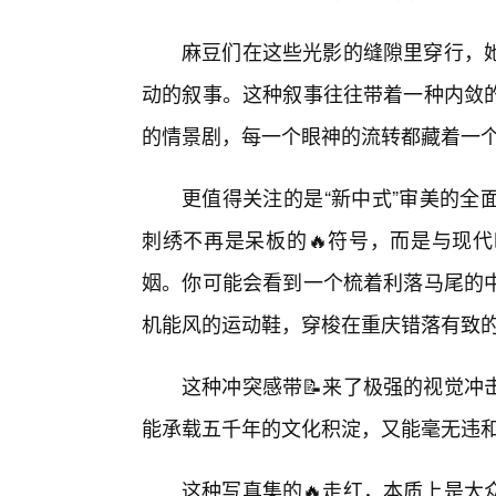
麻豆们在这些光影的缝隙里穿行，
动的叙事。这种叙事往往带着一种内敛
的情景剧，每一个眼神的流转都藏着一
更值得关注的是“新中式”审美的全
刺绣不再是呆板的🔥符号，而是与现
姻。你可能会看到一个梳着利落马尾的
机能风的运动鞋，穿梭在重庆错落有致
这种冲突感带📝来了极强的视觉冲
能承载五千年的文化积淀，又能毫无违和
这种写真集的🔥走红，本质上是大